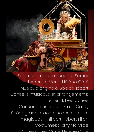
Écriture et mise en scène : Soizick
Hébert et Marie-Hélène Côté
Musique originale: Soizick Hébert
Conseils musicaux et arrangements:
Frédérick Desroches
Conseils artistiques : Émile Carey
Scénographie, accessoires et effets
magiques : Philibert Hébert Filion
Costumes : Fany Mc Crae
Accessoires: Marie-Hélène Côté