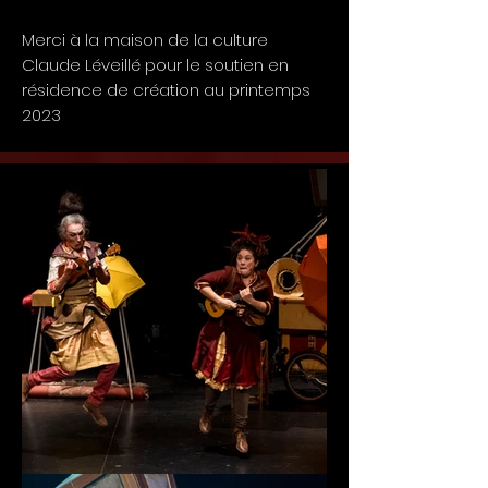
Merci à la maison de la culture
Claude Léveillé pour le soutien en
résidence de création au printemps
2023