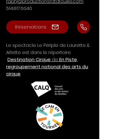
raph@productionsratatouille.com
514.817.6040
Réservations
Le spectacle Le Périple de Laurette &
Arlette est dans le répertoire
Destination Cirque
de
En Piste,
regroupement national des arts du
cirque