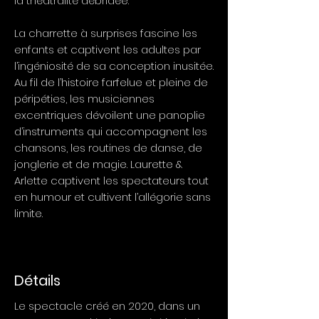
la théâtralité débridée.
La charrette à surprises fascine les
enfants et captivent les adultes par
l’ingéniosité de sa conception inusitée.
Au fil de l’histoire farfelue et pleine de
péripéties, les musiciennes
excentriques dévoilent une panoplie
d’instruments qui accompagnent les
chansons, les routines de danse, de
jonglerie et de magie. Laurette &
Arlette captivent les spectateurs tout
en humour et cultivent l’allégorie sans
limite.
Détails
Le spectacle créé en 2020, dans un