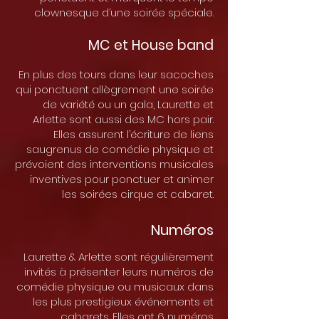
clownesque d’une soirée spéciale.
MC et House band
En plus des tours dans leur sacoches
qui ponctuent allègrement une soirée
de variété ou un gala, Laurette et
Arlette sont aussi des MC hors pair.
Elles assurent l’écriture de liens
saugrenus de comédie physique et
prévoient des interventions musicales
inventives pour ponctuer et animer
les soirées cirque et cabaret.
Numéros
Laurette & Arlette sont régulièrement
invités à présenter leurs numéros de
comédie physique ou musicaux dans
les plus prestigieux événements et
cabarets. Elles ont 6 numéros